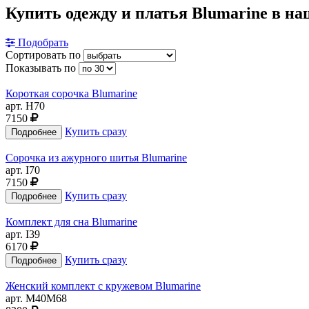
Купить одежду и платья Blumarine в на
Подобрать
Сортировать по
Показывать по
Короткая сорочка Blumarine
арт. H70
7150
Купить сразу
Сорочка из ажурного шитья Blumarine
арт. I70
7150
Купить сразу
Комплект для сна Blumarine
арт. I39
6170
Купить сразу
Женский комплект с кружевом Blumarine
арт. M40M68