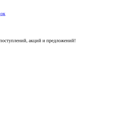
нок
 поступлений, акций и предложений!