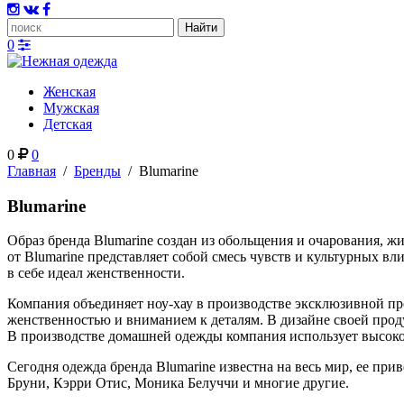
0
Женская
Мужская
Детская
0
0
Главная
/
Бренды
/
Blumarine
Blumarine
Образ бренда Blumarine создан из обольщения и очарования,
от Blumarine представляет собой смесь чувств и культурных 
в себе идеал женственности.
Компания объединяет ноу-хау в производстве эксклюзивной пр
женственностью и вниманием к деталям. В дизайне своей прод
В производстве домашней одежды компания использует высокока
Сегодня одежда бренда Blumarine известна на весь мир, ее п
Бруни, Кэрри Отис, Моника Белуччи и многие другие.