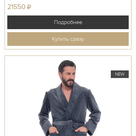
21550
Купить сразу
NEW