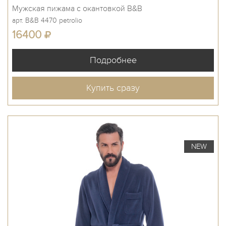
Мужская пижама с окантовкой B&B
арт. B&B 4470 petrolio
16400
Купить сразу
NEW