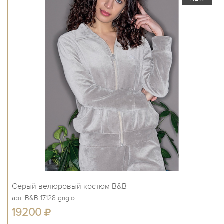
Серый велюровый костюм B&B
арт. B&B 17128 grigio
19200