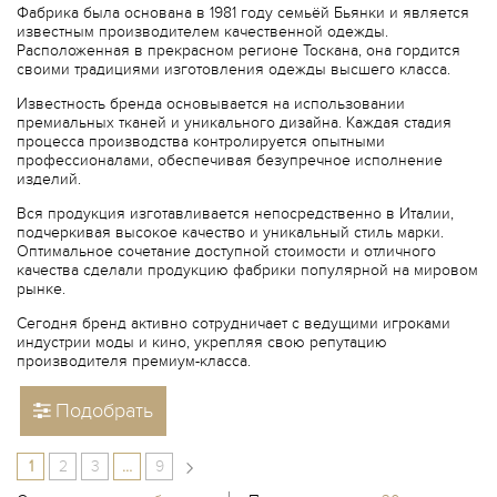
Фабрика была основана в 1981 году семьёй Бьянки и является
известным производителем качественной одежды.
Расположенная в прекрасном регионе Тоскана, она гордится
своими традициями изготовления одежды высшего класса.
Известность бренда основывается на использовании
премиальных тканей и уникального дизайна. Каждая стадия
процесса производства контролируется опытными
профессионалами, обеспечивая безупречное исполнение
изделий.
Вся продукция изготавливается непосредственно в Италии,
подчеркивая высокое качество и уникальный стиль марки.
Оптимальное сочетание доступной стоимости и отличного
качества сделали продукцию фабрики популярной на мировом
рынке.
Сегодня бренд активно сотрудничает с ведущими игроками
индустрии моды и кино, укрепляя свою репутацию
производителя премиум-класса.
Подобрать
1
2
3
…
9