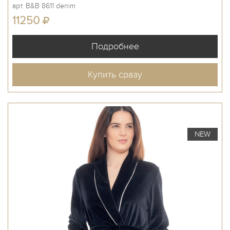
арт. B&B 8611 denim
11250
Купить сразу
NEW