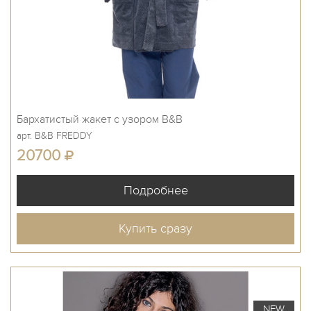
Бархатистый жакет с узором B&B
арт. B&B FREDDY
20700
Купить сразу
NEW