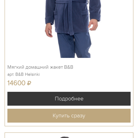
Мягкий домашний жакет B&B
арт. B&B Helsinki
14600
Купить сразу