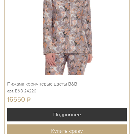
Пижама коричневые цветы B&B
арт. B&B 24226
16550
Купить сразу