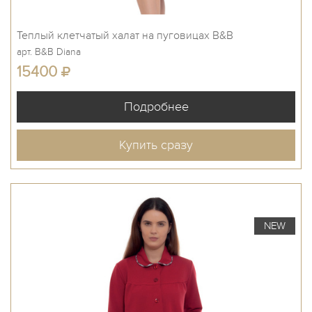
Теплый клетчатый халат на пуговицах B&B
арт. B&B Diana
15400
Купить сразу
NEW