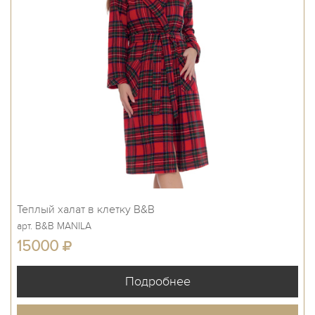
Теплый халат в клетку B&B
арт. B&B MANILA
15000