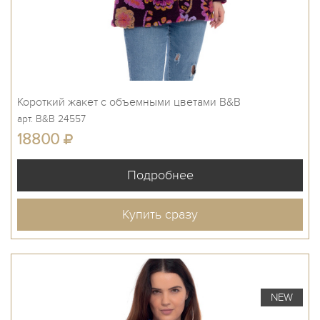
Короткий жакет с объемными цветами B&B
арт. B&B 24557
18800
Купить сразу
NEW