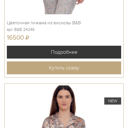
Цветочная пижама из вискозы B&B
арт. B&B 24246
16500
Купить сразу
NEW