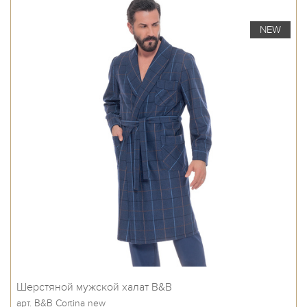
NEW
Шерстяной мужской халат B&B
арт. B&B Cortina new