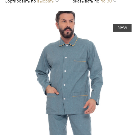
Сортировать по
Показывать по
NEW