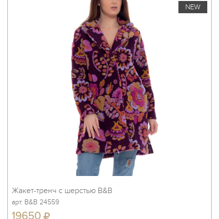
NEW
Жакет-тренч с шерстью B&B
арт. B&B 24559
19650