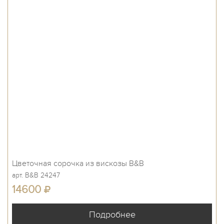
Цветочная сорочка из вискозы B&B
арт. B&B 24247
14600