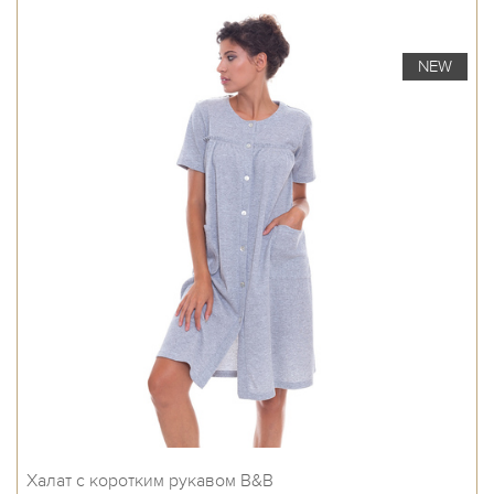
NEW
Халат с коротким рукавом B&B