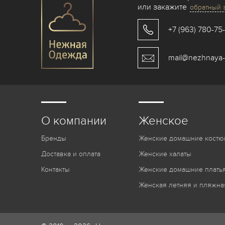
или закажите
обратный 
+7 (963) 780-75
mail@nezhnaya-
О компании
Женское
Бренды
Женские домашние костю
Доставка и оплата
Женские халаты
Контакты
Женские домашние платья
Женская летняя и пляжна