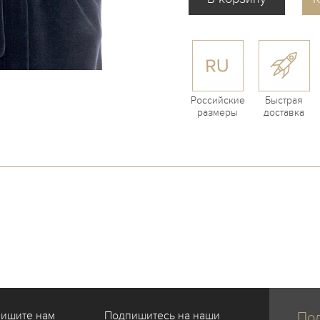
Российские
Быстрая
размеры
доставка
пишите нам
Подпишитесь на наши
Под