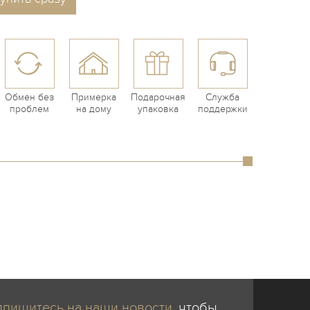
Обмен без
Примерка
Подарочная
Служба
проблем
на дому
упаковка
поддержки
пишитесь на наши новости
, чтобы