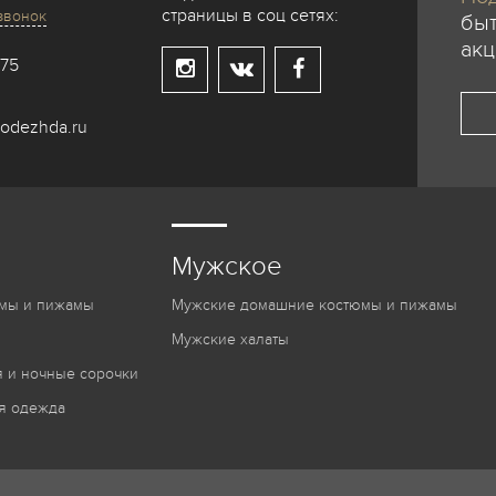
страницы в соц сетях:
звонок
быт
акц
-75
odezhda.ru
Мужское
мы и пижамы
Мужские домашние костюмы и пижамы
Мужские халаты
 и ночные сорочки
я одежда