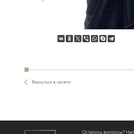
Вернуться в калатог
Остались вопросы? На