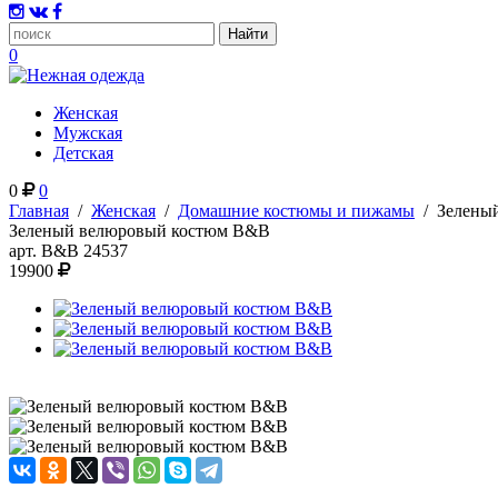
0
Женская
Мужская
Детская
0
0
Главная
/
Женская
/
Домашние костюмы и пижамы
/
Зелены
Зеленый велюровый костюм B&B
арт.
B&B 24537
19900