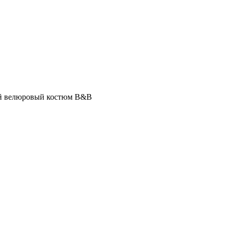
й велюровый костюм B&B