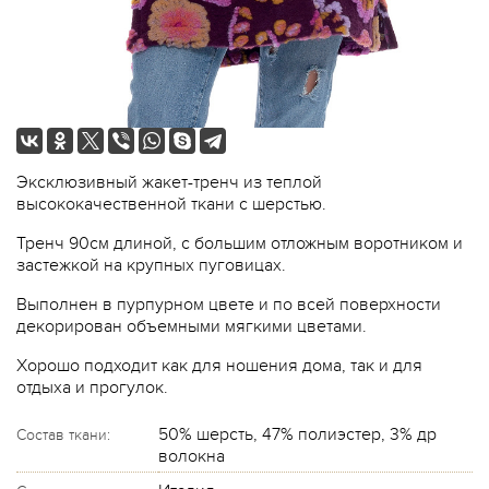
Эксклюзивный жакет-тренч из теплой
высококачественной ткани с шерстью.
Тренч 90см длиной, с большим отложным воротником и
застежкой на крупных пуговицах.
Выполнен в пурпурном цвете и по всей поверхности
декорирован объемными мягкими цветами.
Хорошо подходит как для ношения дома, так и для
отдыха и прогулок.
50% шерсть, 47% полиэстер, 3% др
Состав ткани:
волокна