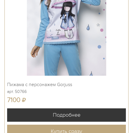
Пижама с персонажем Gorjuss
арт. 50766
7100
Купить сразу