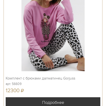
Комплект с брюками далматинец Gorjuss
арт. 56609
12300