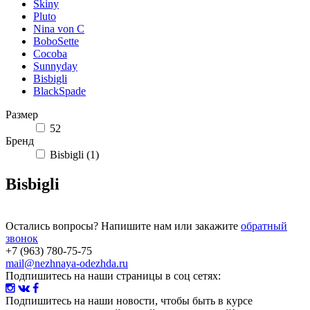
Skiny
Pluto
Nina von C
BoboSette
Cocoba
Sunnyday
Bisbigli
BlackSpade
Размер
52
Бренд
Bisbigli (1)
Bisbigli
Остались вопросы? Напишите нам или закажите
обратный
звонок
+7 (963) 780-75-75
mail@nezhnaya-odezhda.ru
Подпишитесь на наши страницы в соц сетях:
Подпишитесь на наши новости
, чтобы быть в курсе