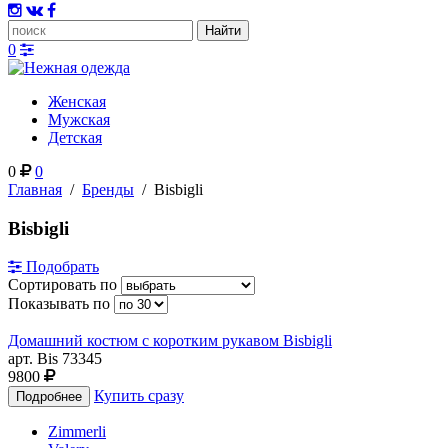
0
Женская
Мужская
Детская
0
0
Главная
/
Бренды
/
Bisbigli
Bisbigli
Подобрать
Сортировать по
Показывать по
Домашний костюм с коротким рукавом Bisbigli
арт. Bis 73345
9800
Купить сразу
Zimmerli