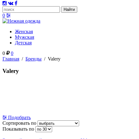
0
Женская
Мужская
Детская
0
0
Главная
/
Бренды
/
Valery
Valery
Подобрать
Сортировать по
Показывать по