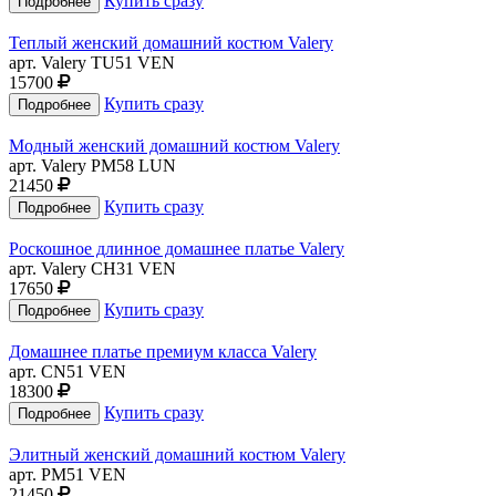
Купить сразу
Теплый женский домашний костюм Valery
арт. Valery TU51 VEN
15700
Купить сразу
Модный женский домашний костюм Valery
арт. Valery PM58 LUN
21450
Купить сразу
Роскошное длинное домашнее платье Valery
арт. Valery CH31 VEN
17650
Купить сразу
Домашнее платье премиум класса Valery
арт. CN51 VEN
18300
Купить сразу
Элитный женский домашний костюм Valery
арт. PM51 VEN
21450