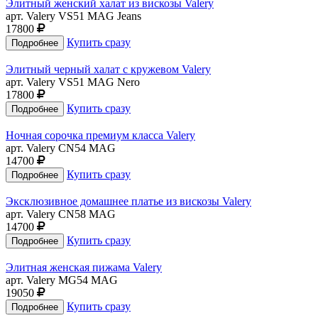
Элитный женский халат из вискозы Valery
арт. Valery VS51 MAG Jeans
17800
Купить сразу
Элитный черный халат с кружевом Valery
арт. Valery VS51 MAG Nero
17800
Купить сразу
Ночная сорочка премиум класса Valery
арт. Valery CN54 MAG
14700
Купить сразу
Эксклюзивное домашнее платье из вискозы Valery
арт. Valery CN58 MAG
14700
Купить сразу
Элитная женская пижама Valery
арт. Valery MG54 MAG
19050
Купить сразу