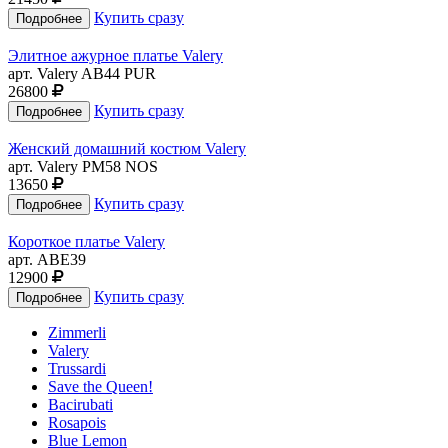
Купить сразу
Элитное ажурное платье Valery
арт. Valery AB44 PUR
26800
Купить сразу
Женский домашний костюм Valery
арт. Valery PM58 NOS
13650
Купить сразу
Короткое платье Valery
арт. ABE39
12900
Купить сразу
Zimmerli
Valery
Trussardi
Save the Queen!
Bacirubati
Rosapois
Blue Lemon