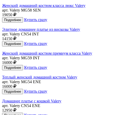
Женский домашний костюм класса люкс Valery
арт. Valery MG58 SEN
19050
Купить сразу
Элитное домашнее платье из вискозы Valery
арт. Valery CN54 INT
14150
Купить сразу
Женский домашний костюм премиум класса Valery
арт. Valery MG59 INT
16000
Купить сразу
Теплый женский домашний костюм Valery
арт. Valery MG54 ENE
16000
Купить сразу
Домашнее платье с кошкой Valery
арт. Valery CN54 ENE
12950