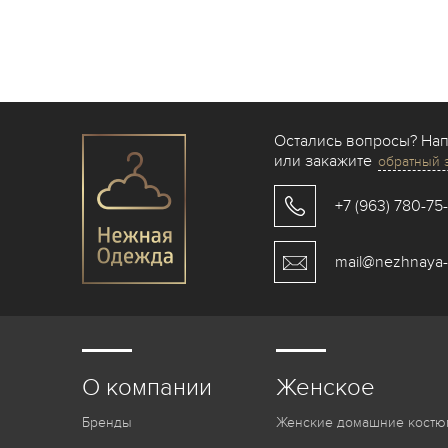
Остались вопросы? На
или закажите
обратный 
+7 (963) 780-75
mail@nezhnaya-
О компании
Женское
Бренды
Женские домашние костю