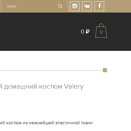
0
0
й домашний костюм Valery
й костюм из нежнейшей эластичной ткани