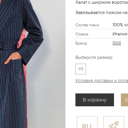
Халат с широким ворото
Завязывается поясом на
100% х
Состав ткани:
Италия
Страна:
B&B
Бренд:
Выберите размер:
46
Условия доставки и опл
К