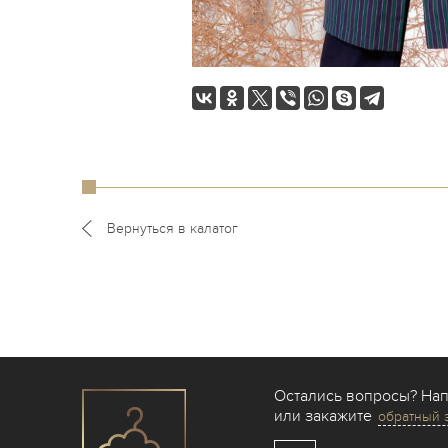
Вернуться в калатог
Остались вопросы? На
или закажите
обратный 