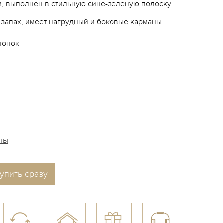
м, выполнен в стильную сине-зеленую полоску.
 запах, имеет нагрудный и боковые карманы.
лопок
аты
упить сразу