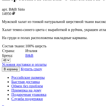
арт.
B&B Sirio
14950
Мужской халат из тонкой натуральной шерстяной ткани высоко
Халат темно-синего цвета с выработкой в рубчик, украшен атл
На груди и полах расположены накладные карманы.
Состав ткани:
100% шерсть
Страна:
Италия
Бренд:
B&B
Условия доставки и оплаты
Купить сразу
Российские размеры
Быстрая доставка
Обмен без проблем
Примерка на дому
Подарочная упаковка
Служба поддержки