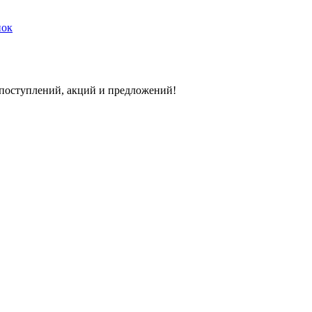
нок
 поступлений, акций и предложений!