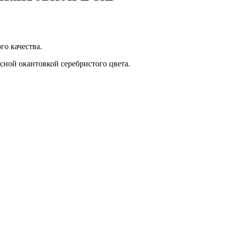
го качества.
асной окантовкой серебристого цвета.