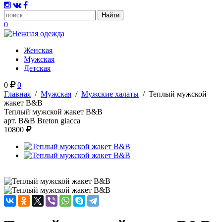
0
Женская
Мужская
Детская
0
0
Главная
/
Мужская
/
Мужские халаты
/
Теплый мужской
жакет B&B
Теплый мужской жакет B&B
арт.
B&B Breton giacca
10800