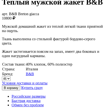
Теплый мужской жакет B&B
арт.
B&B Breton giacca
10800
Мужской домашний жакет из теплой легкой ткани приятной
на ощупь.
Ткань выполнена со стильной фактурой бордово-серого
цвета.
Жакет застегивается поясом на запах, имеет два боковых и
один нагрудный карманы.
Состав ткани:
40% хлопок, 60% полиэстер
Страна:
Италия
Бренд:
B&B
Условия доставки и оплаты
Купить сразу
Российские размеры
Быстрая доставка
Обмен без проблем