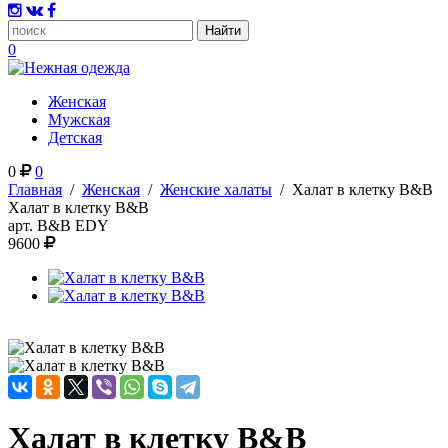
0
Женская
Мужская
Детская
0
0
Главная
/
Женская
/
Женские халаты
/
Халат в клетку B&B
Халат в клетку B&B
арт.
B&B EDY
9600
Халат в клетку B&B