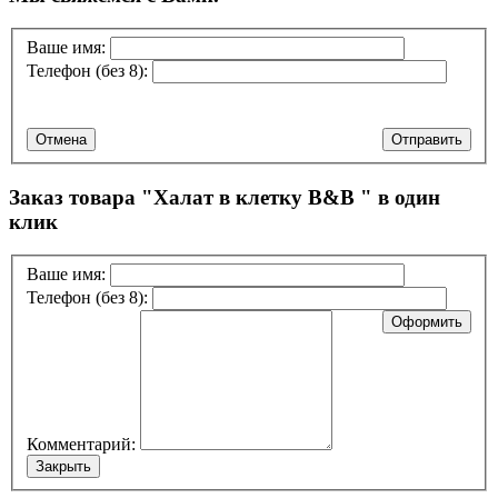
Ваше имя:
Телефон (без 8):
Отмена
Отправить
Заказ товара "
Халат в клетку B&B
" в один
клик
Ваше имя:
Телефон (без 8):
Оформить
Комментарий:
Закрыть