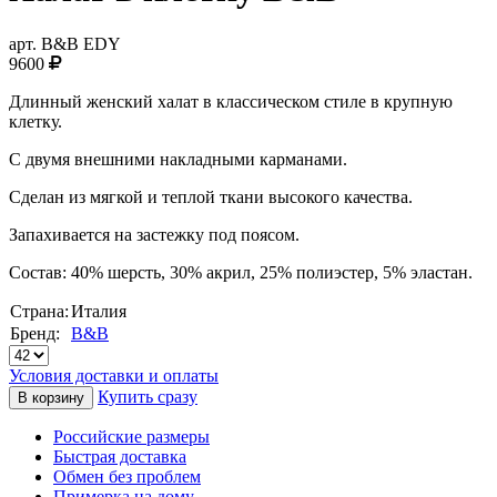
арт.
B&B EDY
9600
Длинный женский халат в классическом стиле в крупную
клетку.
С двумя внешними накладными карманами.
Сделан из мягкой и теплой ткани высокого качества.
Запахивается на застежку под поясом.
Состав: 40% шерсть, 30% акрил, 25% полиэстер, 5% эластан.
Страна:
Италия
Бренд:
B&B
Условия доставки и оплаты
Купить сразу
Российские размеры
Быстрая доставка
Обмен без проблем
Примерка на дому