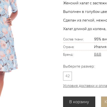
Женский халат с застежк
Выполнен в голубом цве
Сделан из легкой, нежно
Халат длиной до колена,
95% ви
Состав ткани:
Италия
Страна:
B&B
Бренд:
Выберите размер:
42
Условия доставки и опл
К