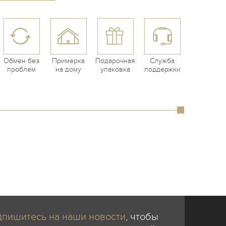
Обмен без
Примерка
Подарочная
Служба
проблем
на дому
упаковка
поддержки
пишитесь на наши новости
, чтобы