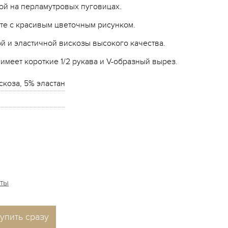
ой на перламутровых пуговицах.
те с красивым цветочным рисунком.
й и эластичной вискозы высокого качества.
 имеет короткие 1/2 рукава и V-образный вырез.
скоза, 5% эластан
аты
упить сразу