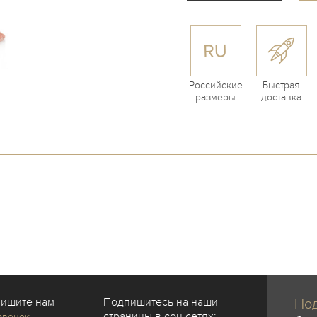
Российские
Быстрая
размеры
доставка
пишите нам
Подпишитесь на наши
Под
страницы в соц сетях:
звонок