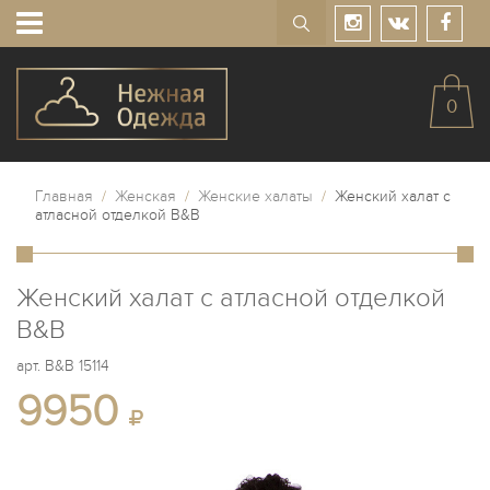
0
Главная
/
Женская
/
Женские халаты
/
Женский халат с
атласной отделкой B&B
Женский халат с атласной отделкой
B&B
арт.
B&B 15114
9950