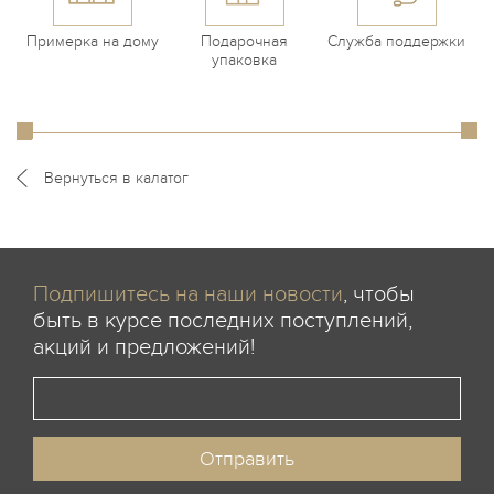
Примерка на дому
Подарочная
Служба поддержки
упаковка
Вернуться в калатог
Подпишитесь на наши новости
, чтобы
быть в курсе последних поступлений,
акций и предложений!