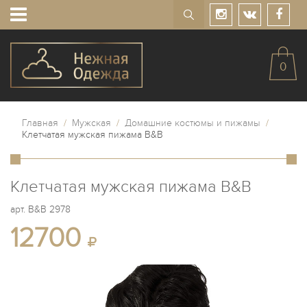
0
Главная
/
Мужская
/
Домашние костюмы и пижамы
/
Клетчатая мужская пижама B&B
Клетчатая мужская пижама B&B
арт.
B&B 2978
12700