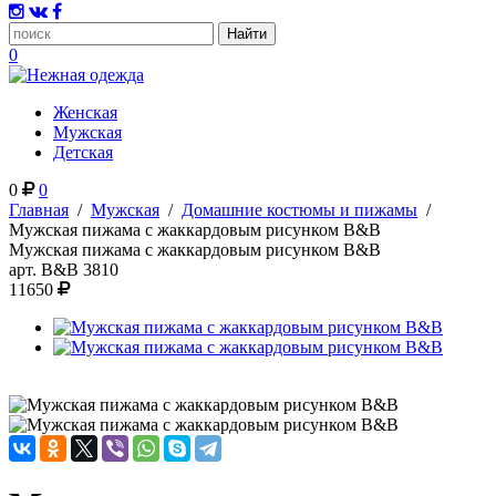
0
Женская
Мужская
Детская
0
0
Главная
/
Мужская
/
Домашние костюмы и пижамы
/
Мужская пижама с жаккардовым рисунком B&B
Мужская пижама с жаккардовым рисунком B&B
арт.
B&B 3810
11650