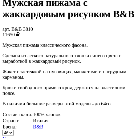
Мужская пижама с
жаккардовым рисунком B&B
арт.
B&B 3810
11650
Мужская пижама классического фасона.
Сделана из легкого натурального хлопка синего цвета с
выработкой в жаккардовый рисунок.
Жакет с застежкой на пуговицах, манжетами и нагрудным
карманом.
Брюки свободного прямого кроя, держатся на эластичном
поясе.
В наличии большие размеры этой модели - до 64го.
Состав ткани:
100% хлопок
Страна:
Италия
Бренд:
B&B