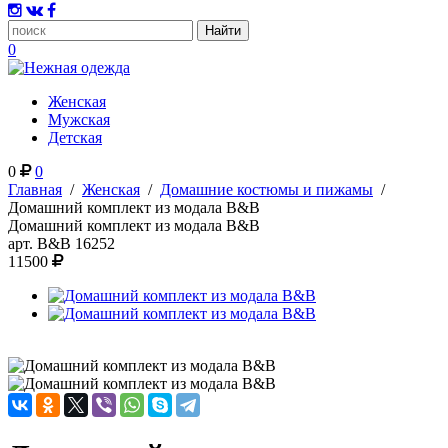
0
Женская
Мужская
Детская
0
0
Главная
/
Женская
/
Домашние костюмы и пижамы
/
Домашний комплект из модала B&B
Домашний комплект из модала B&B
арт.
B&B 16252
11500