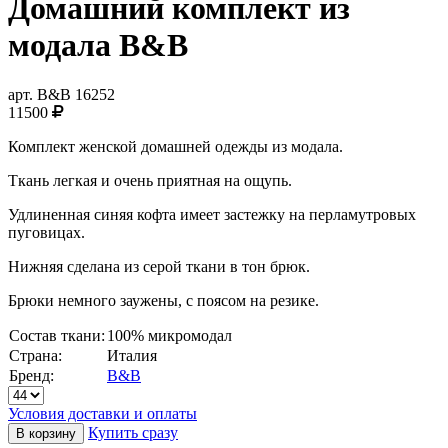
Домашний комплект из
модала B&B
арт.
B&B 16252
11500
Комплект женской домашней одежды из модала.
Ткань легкая и очень приятная на ощупь.
Удлиненная синяя кофта имеет застежку на перламутровых
пуговицах.
Нижняя сделана из серой ткани в тон брюк.
Брюки немного заужены, с поясом на резике.
Состав ткани:
100% микромодал
Страна:
Италия
Бренд:
B&B
Условия доставки и оплаты
Купить сразу