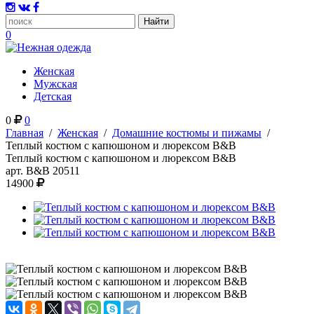
0
Женская
Мужская
Детская
0
0
Главная
/
Женская
/
Домашние костюмы и пижамы
/
Теплый костюм с капюшоном и люрексом B&B
Теплый костюм с капюшоном и люрексом B&B
арт.
B&B 20511
14900