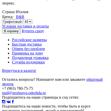
люрекс.
Страна:
Италия
Бренд:
B&B
Условия доставки и оплаты
Купить сразу
Российские размеры
Быстрая доставка
Обмен без проблем
Примерка на дому
Подарочная упаковка
Служба поддержки
Вернуться в калатог
Остались вопросы? Напишите нам или закажите
обратный
звонок
+7 (963) 780-75-75
mail@nezhnaya-odezhda.ru
Подпишитесь на наши страницы в соц сетях:
Подпишитесь на наши новости
, чтобы быть в курсе
последних поступлений, акций и предложений!