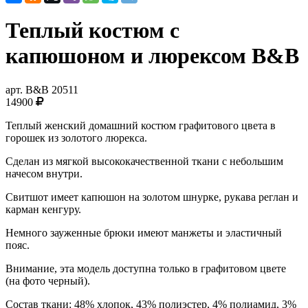
Теплый костюм с
капюшоном и люрексом B&B
арт.
B&B 20511
14900
Теплый женский домашний костюм графитового цвета в
горошек из золотого люрекса.
Сделан из мягкой высококачественной ткани с небольшим
начесом внутри.
Свитшот имеет капюшон на золотом шнурке, рукава реглан и
карман кенгуру.
Немного зауженные брюки имеют манжеты и эластичный
пояс.
Внимание, эта модель доступна только в графитовом цвете
(на фото черный).
Состав ткани: 48% хлопок, 43% полиэстер, 4% полиамид, 3%